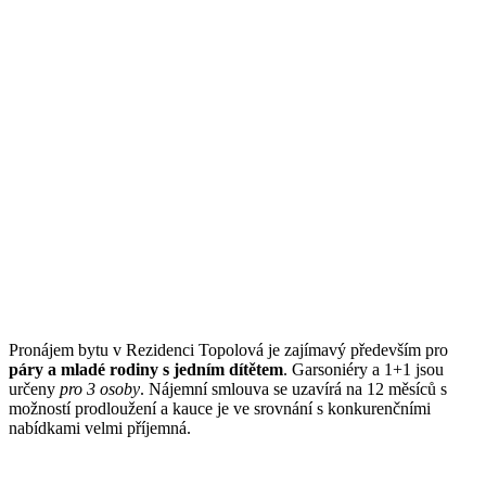
Pronájem bytu v Rezidenci Topolová je zajímavý především pro
páry a mladé rodiny s jedním dítětem
. Garsoniéry a 1+1 jsou
určeny
pro 3 osoby
. Nájemní smlouva se uzavírá na 12 měsíců s
možností prodloužení a kauce je ve srovnání s konkurenčními
nabídkami velmi příjemná.