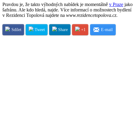
Pravdou je, že takto výhodných nabídek je momentálně
v Praze
jako
šafránu. Ale kdo hledá, najde. Více informací o možnostech bydlení
v Rezidenci Topolová najdete na
www.rezidencetopolova.cz
.
Sdílet
Tweet
Share
+1
E-mail