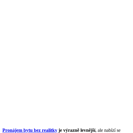
Pronájem bytu bez realitky
je výrazně levnější
, ale nabízí se