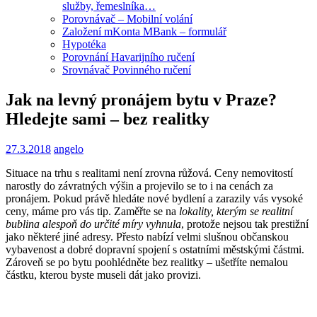
služby, řemeslníka…
Porovnávač – Mobilní volání
Založení mKonta MBank – formulář
Hypotéka
Porovnání Havarijního ručení
Srovnávač Povinného ručení
Jak na levný pronájem bytu v Praze?
Hledejte sami – bez realitky
27.3.2018
angelo
Situace na trhu s realitami není zrovna růžová. Ceny nemovitostí
narostly do závratných výšin a projevilo se to i na cenách za
pronájem. Pokud právě hledáte nové bydlení a zarazily vás vysoké
ceny, máme pro vás tip. Zaměřte se na
lokality, kterým se realitní
bublina alespoň do určité míry vyhnula
, protože nejsou tak prestižní
jako některé jiné adresy. Přesto nabízí velmi slušnou občanskou
vybavenost a dobré dopravní spojení s ostatními městskými částmi.
Zároveň se po bytu poohlédněte bez realitky – ušetříte nemalou
částku, kterou byste museli dát jako provizi.