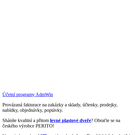
Účetní programy AdmWin
Provázaná fakturace na zakázky a sklady, účtenky, prodejky,
nabídky, objednávky, poptávky.
Sháníte kvalitní a přitom
levné plastové dveře
? Obraťte se na
českého výrobce PERITO!