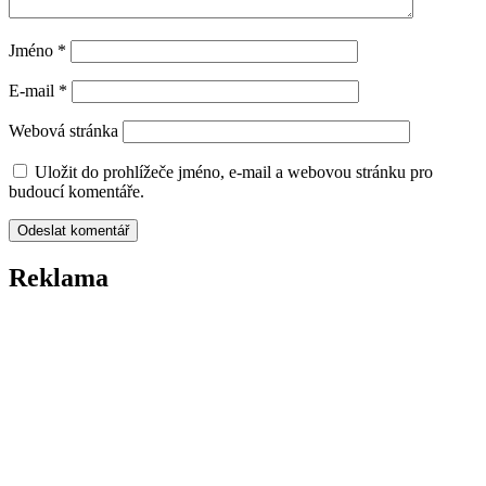
Jméno
*
E-mail
*
Webová stránka
Uložit do prohlížeče jméno, e-mail a webovou stránku pro
budoucí komentáře.
Reklama