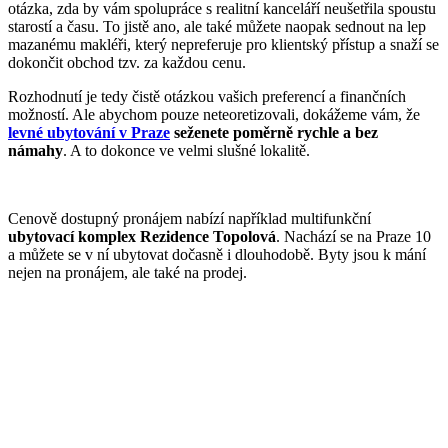
otázka, zda by vám spolupráce s realitní kanceláří neušetřila spoustu
starostí a času. To jistě ano, ale také můžete naopak sednout na lep
mazanému makléři, který nepreferuje pro klientský přístup a snaží se
dokončit obchod tzv. za každou cenu.
Rozhodnutí je tedy čistě otázkou vašich preferencí a finančních
možností. Ale abychom pouze neteoretizovali, dokážeme vám, že
levné ubytování v Praze
seženete poměrně rychle a bez
námahy
. A to dokonce ve velmi slušné lokalitě.
Cenově dostupný pronájem nabízí například multifunkční
ubytovací komplex Rezidence Topolová
. Nachází se na Praze 10
a můžete se v ní ubytovat dočasně i dlouhodobě. Byty jsou k mání
nejen na pronájem, ale také na prodej.