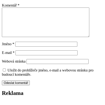
Komentář
*
Jméno
*
E-mail
*
Webová stránka
Uložit do prohlížeče jméno, e-mail a webovou stránku pro
budoucí komentáře.
Reklama