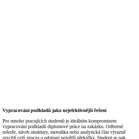
Vypracování podkladů jako nejefektivnější řešení
Pro mnoho pracujících studentů je ideálním kompromisem
vypracování podkladů diplomové práce na zakázku. Odborné
rešerše, návrh struktury, metodika nebo analytická část výrazně
urychlí celý proces a odstraní největší překážky. Student se pak