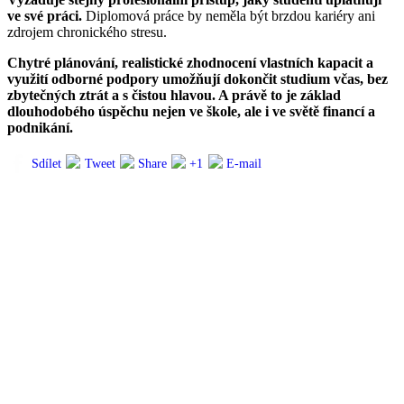
ve své práci.
Diplomová práce by neměla být brzdou kariéry ani
zdrojem chronického stresu.
Chytré plánování, realistické zhodnocení vlastních kapacit a
využití odborné podpory umožňují dokončit studium včas, bez
zbytečných ztrát a s čistou hlavou. A právě to je základ
dlouhodobého úspěchu nejen ve škole, ale i ve světě financí a
podnikání.
Sdílet
Tweet
Share
+1
E-mail