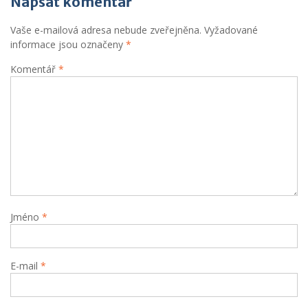
Napsat komentář
Vaše e-mailová adresa nebude zveřejněna.
Vyžadované
informace jsou označeny
*
Komentář
*
Jméno
*
E-mail
*