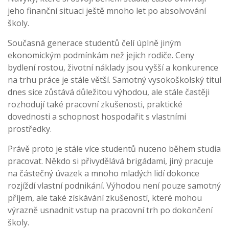
jeho finanční situaci ještě mnoho let po absolvování
školy.
Současná generace studentů čelí úplně jiným
ekonomickým podmínkám než jejich rodiče. Ceny
bydlení rostou, životní náklady jsou vyšší a konkurence
na trhu práce je stále větší. Samotný vysokoškolský titul
dnes sice zůstává důležitou výhodou, ale stále častěji
rozhodují také pracovní zkušenosti, praktické
dovednosti a schopnost hospodařit s vlastními
prostředky.
Právě proto je stále více studentů nuceno během studia
pracovat. Někdo si přivydělává brigádami, jiný pracuje
na částečný úvazek a mnoho mladých lidí dokonce
rozjíždí vlastní podnikání. Výhodou není pouze samotný
příjem, ale také získávání zkušeností, které mohou
výrazně usnadnit vstup na pracovní trh po dokončení
školy.