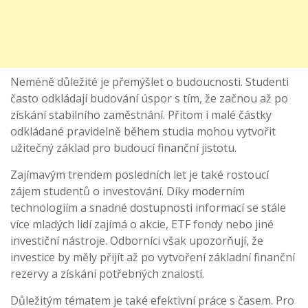
Neméně důležité je přemýšlet o budoucnosti. Studenti
často odkládají budování úspor s tím, že začnou až po
získání stabilního zaměstnání. Přitom i malé částky
odkládané pravidelně během studia mohou vytvořit
užitečný základ pro budoucí finanční jistotu.
Zajímavým trendem posledních let je také rostoucí
zájem studentů o investování. Díky moderním
technologiím a snadné dostupnosti informací se stále
více mladých lidí zajímá o akcie, ETF fondy nebo jiné
investiční nástroje. Odborníci však upozorňují, že
investice by měly přijít až po vytvoření základní finanční
rezervy a získání potřebných znalostí.
Důležitým tématem je také efektivní práce s časem. Pro