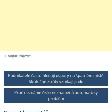
Doporučujeme
Navigace
Podnikatelé často hledají úspory na špatném místě.
pro
Skutečné ztráty vznikají jinde
příspěvek
Proč neznámé číslo neznamená automaticky
problém