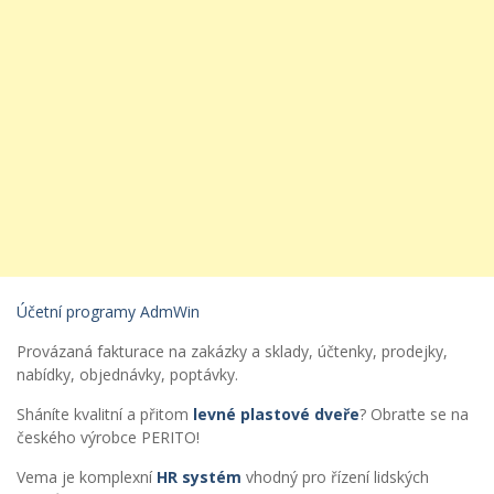
Účetní programy AdmWin
Provázaná fakturace na zakázky a sklady, účtenky, prodejky,
nabídky, objednávky, poptávky.
Sháníte kvalitní a přitom
levné plastové dveře
? Obraťte se na
českého výrobce PERITO!
Vema je komplexní
HR systém
vhodný pro řízení lidských