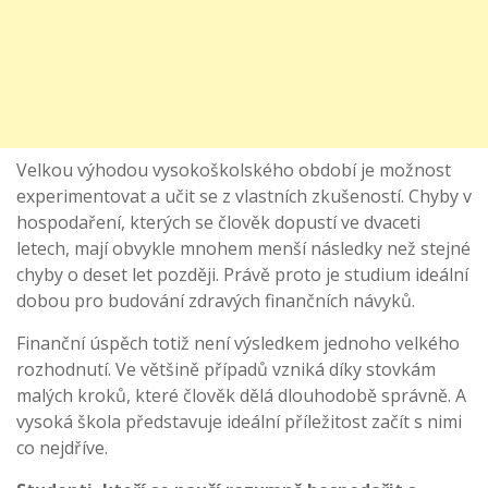
Velkou výhodou vysokoškolského období je možnost
experimentovat a učit se z vlastních zkušeností. Chyby v
hospodaření, kterých se člověk dopustí ve dvaceti
letech, mají obvykle mnohem menší následky než stejné
chyby o deset let později. Právě proto je studium ideální
dobou pro budování zdravých finančních návyků.
Finanční úspěch totiž není výsledkem jednoho velkého
rozhodnutí. Ve většině případů vzniká díky stovkám
malých kroků, které člověk dělá dlouhodobě správně. A
vysoká škola představuje ideální příležitost začít s nimi
co nejdříve.