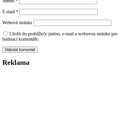
Jméno
*
E-mail
*
Webová stránka
Uložit do prohlížeče jméno, e-mail a webovou stránku pro
budoucí komentáře.
Reklama