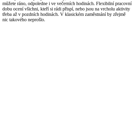
můžete ráno, odpoledne i ve večerních hodinách. Flexibilní pracovní
dobu ocení všichni, kteří si rádi přispí, nebo jsou na vrcholu aktivity
třeba až v pozdních hodinách. V klasickém zaměstnání by zřejmě
nic takového neprošlo.