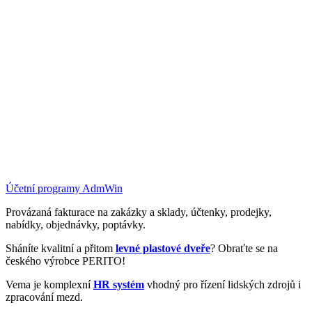
Účetní programy AdmWin
Provázaná fakturace na zakázky a sklady, účtenky, prodejky,
nabídky, objednávky, poptávky.
Sháníte kvalitní a přitom
levné plastové dveře
? Obraťte se na
českého výrobce PERITO!
Vema je komplexní
HR systém
vhodný pro řízení lidských zdrojů i
zpracování mezd.