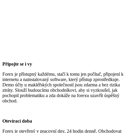
Připojte se i vy
Forex je přístupný každému, stačí k tomu jen počítač, připojení k
internetu a nainstalovaný software, který přístup zprostředkuje.
Demo účty u makléřských společností jsou zdarma a bez rizika
ztráty. Slouží budoucímu obchodníkovi, aby si vyzkoušel, jak
pochopil problematiku a zda dokáže na forexu uzavřít úspěšný
obchod.
Otevírací doba
Forex je otevřený v pracovní dny, 24 hodin denně. Obchodovat