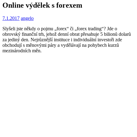
Online výdělek s forexem
7.1.2017
angelo
Slyšeli jste někdy o pojmu „forex“ či „forex trading“? Jde o
obrovský finanční trh, jehož denní obrat přesahuje 5 bilionů dolarů
za jediný den. Nejrůznější instituce i individuální investoři zde
obchodují s měnovými páry a vydělávají na pohybech kurzů
mezinárodních měn.